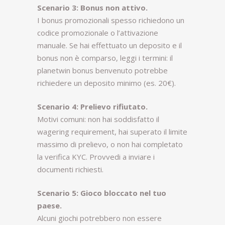
Scenario 3: Bonus non attivo.
I bonus promozionali spesso richiedono un
codice promozionale o l’attivazione
manuale. Se hai effettuato un deposito e il
bonus non è comparso, leggi i termini: il
planetwin bonus benvenuto potrebbe
richiedere un deposito minimo (es. 20€).
Scenario 4: Prelievo rifiutato.
Motivi comuni: non hai soddisfatto il
wagering requirement, hai superato il limite
massimo di prelievo, o non hai completato
la verifica KYC. Provvedi a inviare i
documenti richiesti.
Scenario 5: Gioco bloccato nel tuo
paese.
Alcuni giochi potrebbero non essere