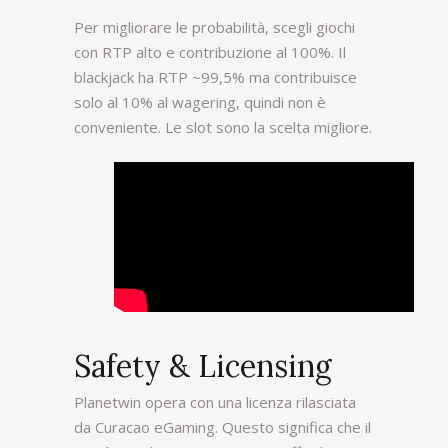
Per migliorare le probabilità, scegli giochi
con RTP alto e contribuzione al 100%. Il
blackjack ha RTP ~99,5% ma contribuisce
solo al 10% al wagering, quindi non è
conveniente. Le slot sono la scelta migliore.
Safety & Licensing
Planetwin opera con una licenza rilasciata
da Curacao eGaming. Questo significa che il