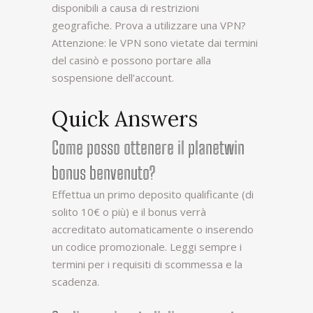
disponibili a causa di restrizioni
geografiche. Prova a utilizzare una VPN?
Attenzione: le VPN sono vietate dai termini
del casinò e possono portare alla
sospensione dell’account.
Quick Answers
Come posso ottenere il planetwin
bonus benvenuto?
Effettua un primo deposito qualificante (di
solito 10€ o più) e il bonus verrà
accreditato automaticamente o inserendo
un codice promozionale. Leggi sempre i
termini per i requisiti di scommessa e la
scadenza.