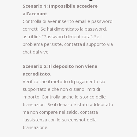
Scenario 1: Impossibile accedere
all’account.
Controlla di aver inserito email e password
corretti. Se hai dimenticato la password,
usa il link “Password dimenticata”. Se il
problema persiste, contatta il supporto via
chat dal vivo.
Scenario 2: Il deposito non viene
accreditato.
Verifica che il metodo di pagamento sia
supportato e che non ci siano limiti di
importo. Controlla anche lo storico delle
transazioni. Se il denaro è stato addebitato
ma non compare nel saldo, contatta
l’assistenza con lo screenshot della
transazione.