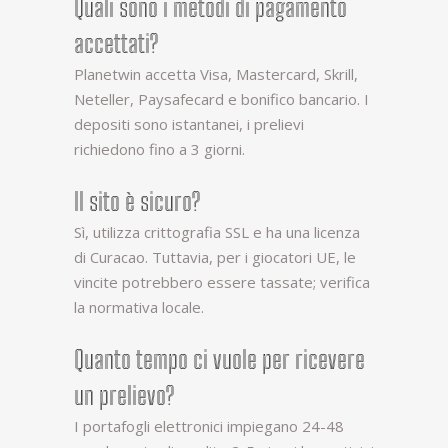
Quali sono i metodi di pagamento
accettati?
Planetwin accetta Visa, Mastercard, Skrill,
Neteller, Paysafecard e bonifico bancario. I
depositi sono istantanei, i prelievi
richiedono fino a 3 giorni.
Il sito è sicuro?
Sì, utilizza crittografia SSL e ha una licenza
di Curacao. Tuttavia, per i giocatori UE, le
vincite potrebbero essere tassate; verifica
la normativa locale.
Quanto tempo ci vuole per ricevere
un prelievo?
I portafogli elettronici impiegano 24-48