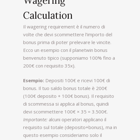
Wagering
Calculation
Il wagering requirement è il numero di
volte che devi scommettere l’importo del
bonus prima di poter prelevare le vincite.
Ecco un esempio con il planetwin bonus
benvenuto tipico (supponiamo 100% fino a
200€ con requisito 35x).
Esempio:
Depositi 100€ e ricevi 100€ di
bonus. Il tuo saldo bonus totale è 200€
(100€ deposito + 100€ bonus). Il requisito
di scommessa si applica al bonus, quindi
devi scommettere 100€ × 35 = 3.500€.
Importante:
alcuni operatori applicano il
requisito sul totale (deposito+bonus), ma in
questo esempio consideriamo solo il