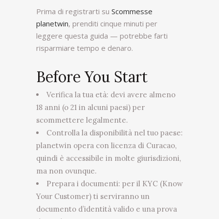
Prima di registrarti su
Scommesse
planetwin
, prenditi cinque minuti per
leggere questa guida — potrebbe farti
risparmiare tempo e denaro.
Before You Start
Verifica la tua età: devi avere almeno
18 anni (o 21 in alcuni paesi) per
scommettere legalmente.
Controlla la disponibilità nel tuo paese:
planetwin opera con licenza di Curacao,
quindi è accessibile in molte giurisdizioni,
ma non ovunque.
Prepara i documenti: per il KYC (Know
Your Customer) ti serviranno un
documento d’identità valido e una prova