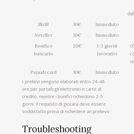
dal
Skrill
10€
Immediato
Neteller
10€
Immediato
Bonifico
20€
1-3 giorni
0
bancario
lavorativi
c
i
Paysafecard
10€
Immediato
I prelievi vengono elaborati entro 24-48
ore per portafogli elettronici e carte di
credito, mentre i bonifici richiedono 2-5
giorni. Il requisito di giocata deve essere
soddisfatto prima di richiedere un prelievo.
Troubleshooting