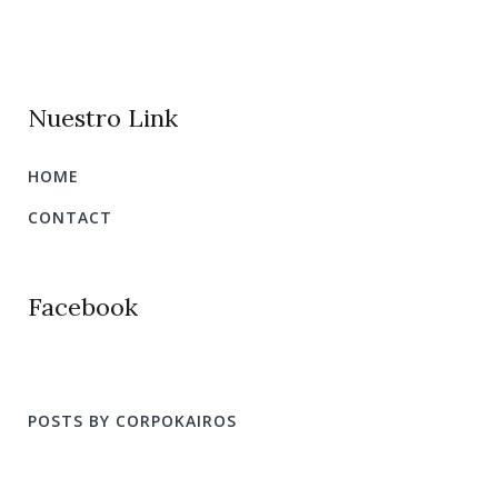
Nuestro Link
HOME
CONTACT
Facebook
POSTS BY CORPOKAIROS