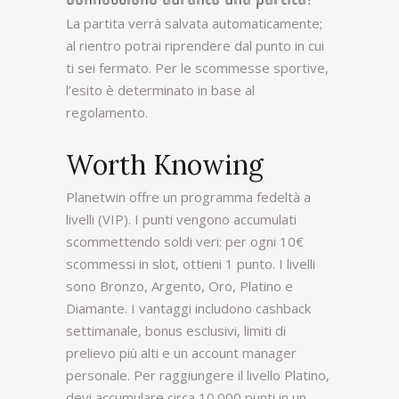
La partita verrà salvata automaticamente;
al rientro potrai riprendere dal punto in cui
ti sei fermato. Per le scommesse sportive,
l’esito è determinato in base al
regolamento.
Worth Knowing
Planetwin offre un programma fedeltà a
livelli (VIP). I punti vengono accumulati
scommettendo soldi veri: per ogni 10€
scommessi in slot, ottieni 1 punto. I livelli
sono Bronzo, Argento, Oro, Platino e
Diamante. I vantaggi includono cashback
settimanale, bonus esclusivi, limiti di
prelievo più alti e un account manager
personale. Per raggiungere il livello Platino,
devi accumulare circa 10.000 punti in un