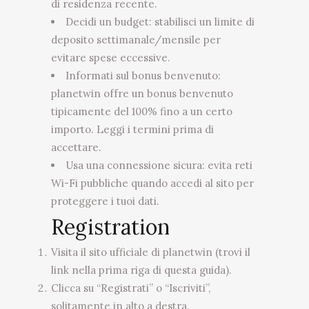
di residenza recente.
Decidi un budget: stabilisci un limite di
deposito settimanale/mensile per
evitare spese eccessive.
Informati sul bonus benvenuto:
planetwin offre un bonus benvenuto
tipicamente del 100% fino a un certo
importo. Leggi i termini prima di
accettare.
Usa una connessione sicura: evita reti
Wi-Fi pubbliche quando accedi al sito per
proteggere i tuoi dati.
Registration
Visita il sito ufficiale di planetwin (trovi il
link nella prima riga di questa guida).
Clicca su “Registrati” o “Iscriviti”,
solitamente in alto a destra.