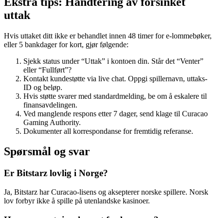
Ekstra tips: Håndtering av forsinket
uttak
Hvis uttaket ditt ikke er behandlet innen 48 timer for e-lommebøker,
eller 5 bankdager for kort, gjør følgende:
Sjekk status under “Uttak” i kontoen din. Står det “Venter”
eller “Fullført”?
Kontakt kundestøtte via live chat. Oppgi spillernavn, uttaks-
ID og beløp.
Hvis støtte svarer med standardmelding, be om å eskalere til
finansavdelingen.
Ved manglende respons etter 7 dager, send klage til Curacao
Gaming Authority.
Dokumenter all korrespondanse for fremtidig referanse.
Spørsmål og svar
Er Bitstarz lovlig i Norge?
Ja, Bitstarz har Curacao-lisens og aksepterer norske spillere. Norsk
lov forbyr ikke å spille på utenlandske kasinoer.