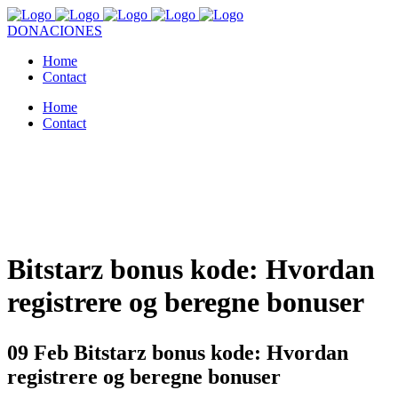
DONACIONES
Home
Contact
Home
Contact
Bitstarz bonus kode: Hvordan
registrere og beregne bonuser
09 Feb
Bitstarz bonus kode: Hvordan
registrere og beregne bonuser