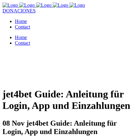
DONACIONES
Home
Contact
Home
Contact
jet4bet Guide: Anleitung für
Login, App und Einzahlungen
08 Nov
jet4bet Guide: Anleitung für
Login, App und Einzahlungen