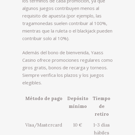
los términos de cada promoción, ya que
algunos juegos contribuyen menos al
requisito de apuesta (por ejemplo, las
tragamonedas suelen contribuir al 100%,
mientras que la ruleta o el blackjack pueden
contribuir solo al 10%).
Además del bono de bienvenida, Yaass
Casino ofrece promociones regulares como
giros gratis, bonos de recarga y torneos.
Siempre verifica los plazos y los juegos
elegibles.
Método de pago
Depósito
Tiempo
mínimo
de
retiro
Visa/Mastercard
10 €
1-3 días
hábiles