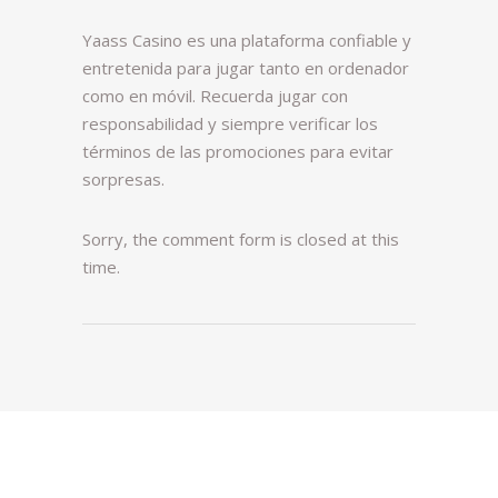
Yaass Casino es una plataforma confiable y
entretenida para jugar tanto en ordenador
como en móvil. Recuerda jugar con
responsabilidad y siempre verificar los
términos de las promociones para evitar
sorpresas.
Sorry, the comment form is closed at this
time.