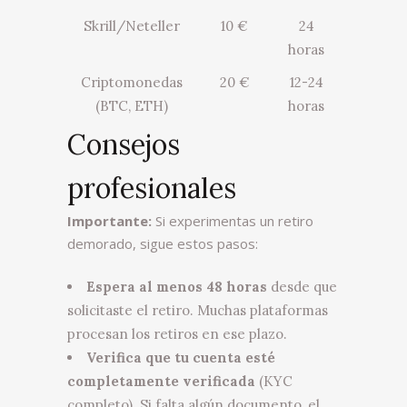
Skrill/Neteller
10 €
24
horas
Criptomonedas
20 €
12-24
(BTC, ETH)
horas
Consejos
profesionales
Importante:
Si experimentas un retiro
demorado, sigue estos pasos:
Espera al menos 48 horas
desde que
solicitaste el retiro. Muchas plataformas
procesan los retiros en ese plazo.
Verifica que tu cuenta esté
completamente verificada
(KYC
completo). Si falta algún documento, el