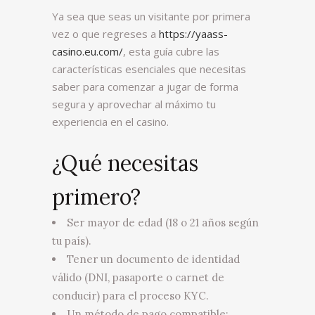
Ya sea que seas un visitante por primera
vez o que regreses a
https://yaass-
casino.eu.com/
, esta guía cubre las
características esenciales que necesitas
saber para comenzar a jugar de forma
segura y aprovechar al máximo tu
experiencia en el casino.
¿Qué necesitas
primero?
Ser mayor de edad (18 o 21 años según
tu país).
Tener un documento de identidad
válido (DNI, pasaporte o carnet de
conducir) para el proceso KYC.
Un método de pago compatible: