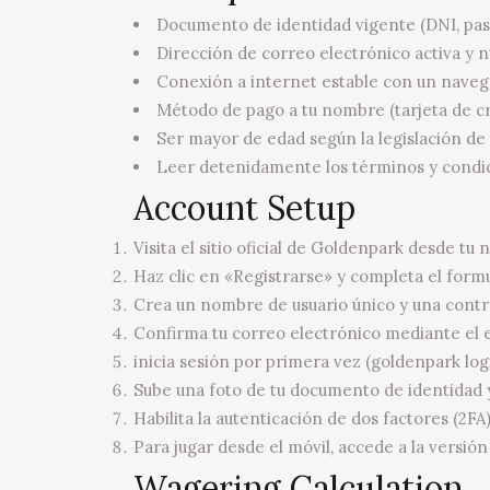
Documento de identidad vigente (DNI, pasa
Dirección de correo electrónico activa y n
Conexión a internet estable con un navega
Método de pago a tu nombre (tarjeta de cr
Ser mayor de edad según la legislación de 
Leer detenidamente los términos y condic
Account Setup
Visita el sitio oficial de Goldenpark desde tu
Haz clic en «Registrarse» y completa el form
Crea un nombre de usuario único y una contr
Confirma tu correo electrónico mediante el 
inicia sesión por primera vez (goldenpark logi
Sube una foto de tu documento de identidad 
Habilita la autenticación de dos factores (2F
Para jugar desde el móvil, accede a la versi
Wagering Calculation