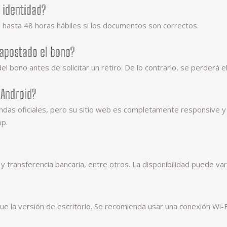
 identidad?
hasta 48 horas hábiles si los documentos son correctos.
 apostado el bono?
el bono antes de solicitar un retiro. De lo contrario, se perderá 
 Android?
endas oficiales, pero su sitio web es completamente responsive 
pp.
n y transferencia bancaria, entre otros. La disponibilidad puede var
SL que la versión de escritorio. Se recomienda usar una conexión W