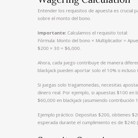
Entender los requisitos de apuesta es crucial
sobre el monto del bono.
Importante:
Calculamos el requisito total:
Fórmula: Monto del bono × Multiplicador = Apue
$200 × 30 = $6,000.
Ahora, cada juego contribuye de manera diferen
blackjack pueden aportar solo el 10% o incluso
Si juegas solo tragamonedas, necesitas aposta
dinero real. Por ejemplo, si apuestas $100 en bl
$60,000 en blackjack (asumiendo contribución 1
Ejemplo práctico: Depositas $200, obtienes $2
esperada durante el cumplimiento es de $240 (4