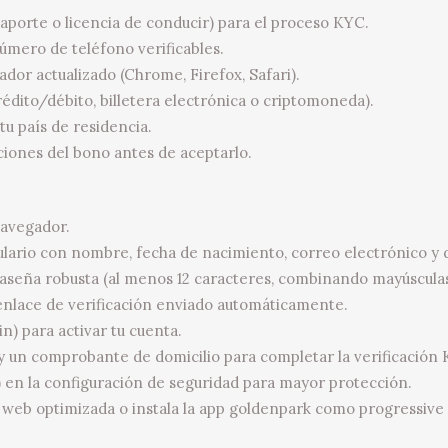
porte o licencia de conducir) para el proceso KYC.
úmero de teléfono verificables.
dor actualizado (Chrome, Firefox, Safari).
édito/débito, billetera electrónica o criptomoneda).
tu país de residencia.
iones del bono antes de aceptarlo.
 navegador.
ulario con nombre, fecha de nacimiento, correo electrónico y 
aseña robusta (al menos 12 caracteres, combinando mayúsculas
enlace de verificación enviado automáticamente.
n) para activar tu cuenta.
y un comprobante de domicilio para completar la verificación
A) en la configuración de seguridad para mayor protección.
ón web optimizada o instala la app goldenpark como progressiv