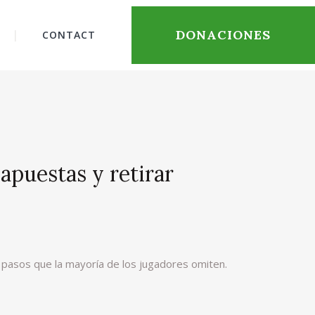
DONACIONES
CONTACT
apuestas y retirar
os pasos que la mayoría de los jugadores omiten.