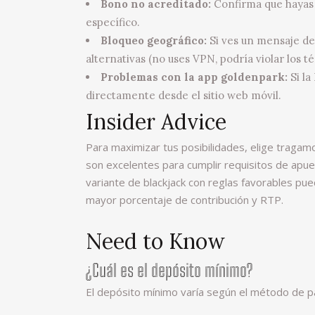
Bono no acreditado:
Confirma que hayas 
específico.
Bloqueo geográfico:
Si ves un mensaje de 
alternativas (no uses VPN, podría violar los t
Problemas con la app goldenpark:
Si la
directamente desde el sitio web móvil.
Insider Advice
Para maximizar tus posibilidades, elige trag
son excelentes para cumplir requisitos de apu
variante de blackjack con reglas favorables pue
mayor porcentaje de contribución y RTP.
Need to Know
¿Cuál es el depósito mínimo?
El depósito mínimo varía según el método de pa