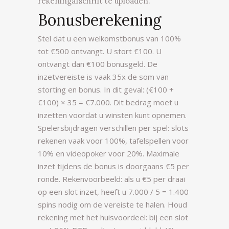
rekeningafschrift te uploaden.
Bonusberekening
Stel dat u een welkomstbonus van 100%
tot €500 ontvangt. U stort €100. U
ontvangt dan €100 bonusgeld. De
inzetvereiste is vaak 35x de som van
storting en bonus. In dit geval: (€100 +
€100) × 35 = €7.000. Dit bedrag moet u
inzetten voordat u winsten kunt opnemen.
Spelersbijdragen verschillen per spel: slots
rekenen vaak voor 100%, tafelspellen voor
10% en videopoker voor 20%. Maximale
inzet tijdens de bonus is doorgaans €5 per
ronde. Rekenvoorbeeld: als u €5 per draai
op een slot inzet, heeft u 7.000 / 5 = 1.400
spins nodig om de vereiste te halen. Houd
rekening met het huisvoordeel: bij een slot