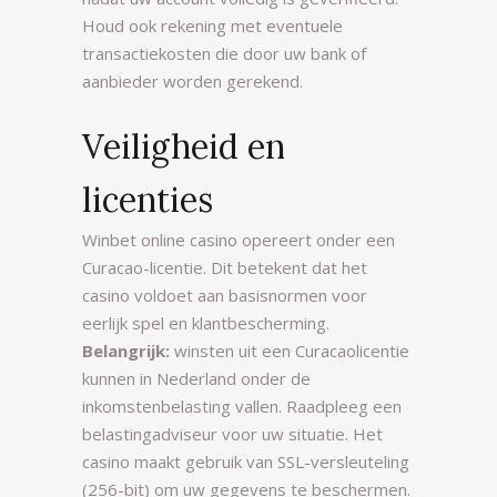
Houd ook rekening met eventuele
transactiekosten die door uw bank of
aanbieder worden gerekend.
Veiligheid en
licenties
Winbet online casino opereert onder een
Curacao-licentie. Dit betekent dat het
casino voldoet aan basisnormen voor
eerlijk spel en klantbescherming.
Belangrijk:
winsten uit een Curacaolicentie
kunnen in Nederland onder de
inkomstenbelasting vallen. Raadpleeg een
belastingadviseur voor uw situatie. Het
casino maakt gebruik van SSL-versleuteling
(256-bit) om uw gegevens te beschermen.