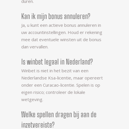
duren.
Kan ik mijn bonus annuleren?
Ja, u kunt een actieve bonus annuleren in
uw accountinstellingen. Houd er rekening
mee dat eventuele winsten uit de bonus
dan vervallen.
Is winbet legaal in Nederland?
Winbet is niet in het bezit van een
Nederlandse Ksa-licentie, maar opereert
onder een Curacao-licentie. Spelen is op
eigen risico; controleer de lokale
wetgeving.
Welke spellen dragen bij aan de
inzetvereiste?