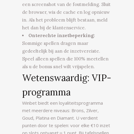
een screenshot van de foutmelding. Sluit
de browser, wis de cache en log opnieuw
in. Als het probleem blijft bestaan, meld
het dan bij de klantenservice.
Onterechte inzetbeperking:
Sommige spellen dragen maar
gedeeltelijk bij aan de inzetvereiste.
Speel alleen spellen die 100% meetellen
als u de bonus snel wilt vrijspelen.
Wetenswaardig: VIP-
programma
Winbet biedt een loyaliteitsprogramma
met meerdere niveaus: Brons, Zilver,
Goud, Platina en Diamant. U verdient
punten door te spelen: voor elke €10 inzet
op slots ontvangt u 1 punt. Bij tafelspellen