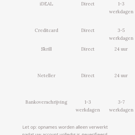
iDEAL
Direct
1-3
werkdagen
Creditcard
Direct
3-5
werkdagen
Skrill
Direct
24 uur
Neteller
Direct
24 uur
Bankoverschrijving
1-3
3-7
werkdagen
werkdagen
Let op: opnames worden alleen verwerkt
nadat uw account volledig is geverifieerd.