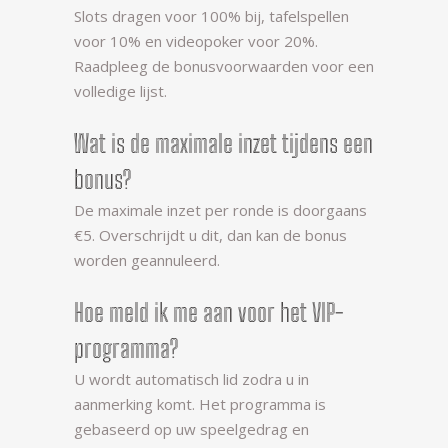
Slots dragen voor 100% bij, tafelspellen
voor 10% en videopoker voor 20%.
Raadpleeg de bonusvoorwaarden voor een
volledige lijst.
Wat is de maximale inzet tijdens een
bonus?
De maximale inzet per ronde is doorgaans
€5. Overschrijdt u dit, dan kan de bonus
worden geannuleerd.
Hoe meld ik me aan voor het VIP-
programma?
U wordt automatisch lid zodra u in
aanmerking komt. Het programma is
gebaseerd op uw speelgedrag en