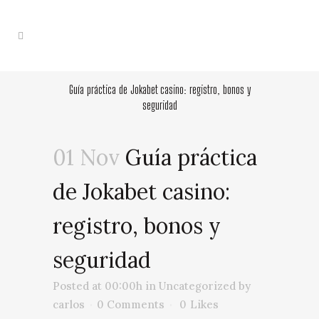
Guía práctica de Jokabet casino: registro, bonos y
seguridad
01 Nov
Guía práctica
de Jokabet casino:
registro, bonos y
seguridad
Posted at 00:00h
in
Uncategorized
by
carlos
0 Comments
0
Likes