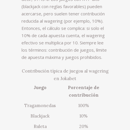
(blackjack con reglas favorables) pueden
acercarse, pero suelen tener contribución
reducida al wagering (por ejemplo, 10%).
Entonces, el cálculo se complica: si solo el
10% de cada apuesta cuenta, el wagering
efectivo se multiplica por 10. Siempre lee
los términos: contribución de juegos, límite
de apuesta máxima y juegos prohibidos.
Contribución típica de juegos al wagering
en Jokabet
Juego
Porcentaje de
contribución
Tragamonedas
100%
Blackjack
10%
Ruleta
20%