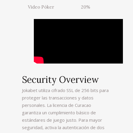
Video Póker
20%
Security Overview
Jokabet utiliza cifrado SSL de 256 bits para
proteger las transacciones y datos
personales. La licencia de Curacao
garantiza un cumplimiento básico de
estándares de juego justo. Para mayor
seguridad, activa la autenticación de dos