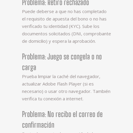
Problema: Retiro rechazado
Puede deberse a que no has completado
el requisito de apuesta del bono o no has
verificado tu identidad (KYC). Sube los
documentos solicitados (DNI, comprobante
de domicilio) y espera la aprobación.
Problema: Juego se congela o no
carga
Prueba limpiar la caché del navegador,
actualizar Adobe Flash Player (si es
necesario) o usar otro navegador. También
verifica tu conexión a internet.
Problema: No recibo el correo de
confirmación