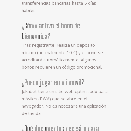
transferencias bancarias hasta 5 días
hábiles.
¿Cómo activo el bono de
bienvenida?
Tras registrarte, realiza un depósito
mínimo (normalmente 10 €) y el bono se
acreditará automáticamente. Algunos
bonos requieren un código promocional.
¿Puedo jugar en mi móvil?
Jokabet tiene un sitio web optimizado para
móviles (PWA) que se abre en el
navegador. No es necesaria una aplicación
de tienda.
¿Qué documentos necesito para