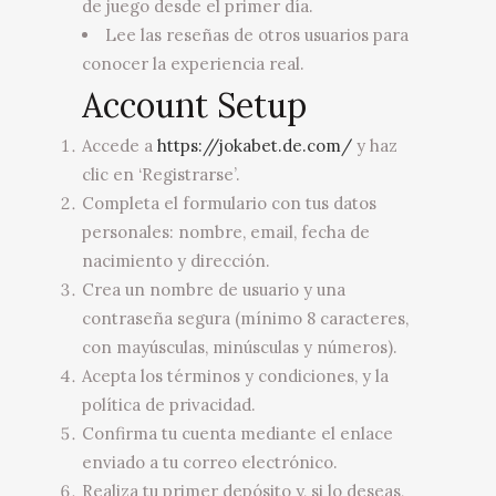
de juego desde el primer día.
Lee las reseñas de otros usuarios para
conocer la experiencia real.
Account Setup
Accede a
https://jokabet.de.com/
y haz
clic en ‘Registrarse’.
Completa el formulario con tus datos
personales: nombre, email, fecha de
nacimiento y dirección.
Crea un nombre de usuario y una
contraseña segura (mínimo 8 caracteres,
con mayúsculas, minúsculas y números).
Acepta los términos y condiciones, y la
política de privacidad.
Confirma tu cuenta mediante el enlace
enviado a tu correo electrónico.
Realiza tu primer depósito y, si lo deseas,