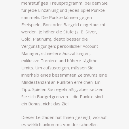
mehrstufiges Treueprogramm, bei dem Sie
für jede Einzahlung und jedes Spiel Punkte
sammeln. Die Punkte können gegen
Freispiele, Boni oder Bargeld eingetauscht
werden. Je höher die Stufe (z. B. Silver,
Gold, Platinum), desto besser die
Vergünstigungen: persönlicher Account-
Manager, schnellere Auszahlungen,
exklusive Turniere und höhere tägliche
Limits. Um aufzusteigen, müssen Sie
innerhalb eines bestimmten Zeitraums eine
Mindestanzahl an Punkten erreichen. Ein
Tipp: Spielen Sie regelmäßig, aber setzen
Sie sich Budgetgrenzen – die Punkte sind
ein Bonus, nicht das Ziel.
Dieser Leitfaden hat Ihnen gezeigt, worauf
es wirklich ankommt: von der schnellen