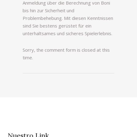
Anmeldung über die Berechnung von Boni
bis hin zur Sicherheit und
Problembehebung. Mit diesen Kenntnissen
sind Sie bestens gerüstet für ein
unterhaltsames und sicheres Spielerlebnis.
Sorry, the comment form is closed at this
time.
Nuestro Link