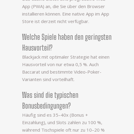
App (PWA) an, die Sie über den Browser
installieren können. Eine native App im App
Store ist derzeit nicht verfügbar.
Welche Spiele haben den geringsten
Hausvorteil?
Blackjack mit optimaler Strategie hat einen
Hausvorteil von nur etwa 0,5 %. Auch
Baccarat und bestimmte Video-Poker-
Varianten sind vorteilhaft.
Was sind die typischen
Bonusbedingungen?
Häufig sind es 35–40x (Bonus +
Einzahlung), und Slots zahlen zu 100 %,
während Tischspiele oft nur zu 10–20 %