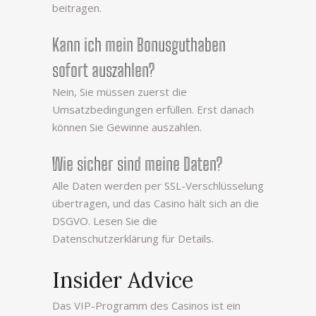
beitragen.
Kann ich mein Bonusguthaben
sofort auszahlen?
Nein, Sie müssen zuerst die
Umsatzbedingungen erfüllen. Erst danach
können Sie Gewinne auszahlen.
Wie sicher sind meine Daten?
Alle Daten werden per SSL-Verschlüsselung
übertragen, und das Casino hält sich an die
DSGVO. Lesen Sie die
Datenschutzerklärung für Details.
Insider Advice
Das VIP-Programm des Casinos ist ein