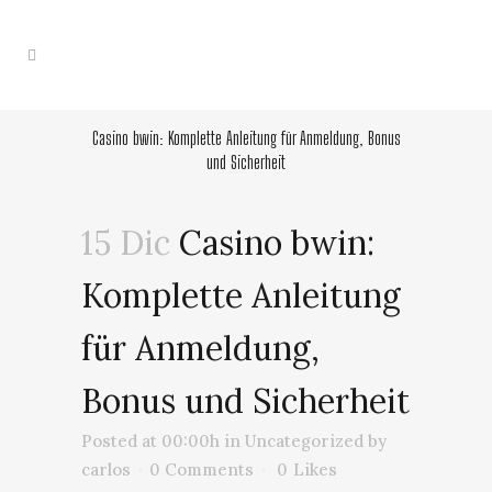
Casino bwin: Komplette Anleitung für Anmeldung, Bonus
und Sicherheit
15 Dic
Casino bwin:
Komplette Anleitung
für Anmeldung,
Bonus und Sicherheit
Posted at 00:00h
in
Uncategorized
by
carlos
0 Comments
0
Likes