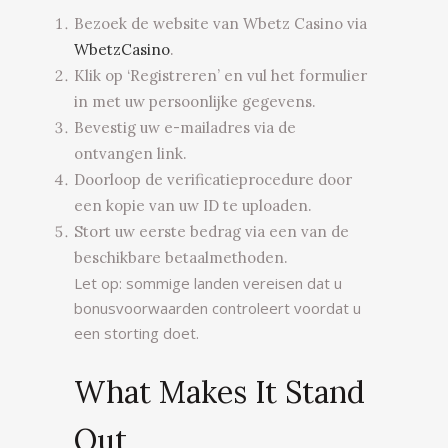
Bezoek de website van Wbetz Casino via
WbetzCasino
.
Klik op ‘Registreren’ en vul het formulier
in met uw persoonlijke gegevens.
Bevestig uw e-mailadres via de
ontvangen link.
Doorloop de verificatieprocedure door
een kopie van uw ID te uploaden.
Stort uw eerste bedrag via een van de
beschikbare betaalmethoden.
Let op: sommige landen vereisen dat u
bonusvoorwaarden controleert voordat u
een storting doet.
What Makes It Stand
Out