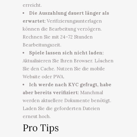
erreicht.
Die Auszahlung dauert länger als
erwartet:
Verifizierungsunterlagen
können die Bearbeitung verzögern.
Rechnen Sie mit 24–72 Stunden
Bearbeitungszeit.
Spiele lassen sich nicht laden:
Aktualisieren Sie Ihren Browser. Löschen
Sie den Cache. Nutzen Sie die mobile
Website oder PWA.
Ich werde nach KYC gefragt, habe
aber bereits verifiziert:
Manchmal
werden aktuellere Dokumente benötigt.
Laden Sie die geforderten Dateien
erneut hoch.
Pro Tips