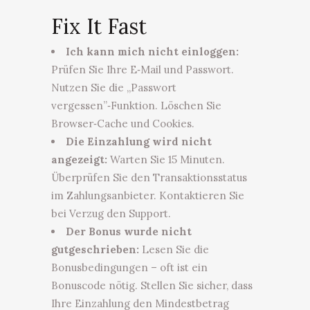
Fix It Fast
Ich kann mich nicht einloggen:
Prüfen Sie Ihre E‑Mail und Passwort.
Nutzen Sie die „Passwort
vergessen”‑Funktion. Löschen Sie
Browser‑Cache und Cookies.
Die Einzahlung wird nicht
angezeigt:
Warten Sie 15 Minuten.
Überprüfen Sie den Transaktionsstatus
im Zahlungsanbieter. Kontaktieren Sie
bei Verzug den Support.
Der Bonus wurde nicht
gutgeschrieben:
Lesen Sie die
Bonusbedingungen – oft ist ein
Bonuscode nötig. Stellen Sie sicher, dass
Ihre Einzahlung den Mindestbetrag