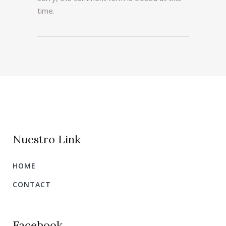
time.
Nuestro Link
HOME
CONTACT
Facebook