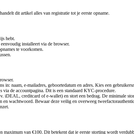
handelt dit artikel alles van registratie tot je eerste opname.
ijs hebt.
eenvoudig installeert via de browser.
j opnames te voorkomen.
ussen.
rowser.
vens in: naam, e-mailadres, geboortedatum en adres. Kies een gebruike
js via de accountpagina. Dit is een standaard KYC-procedure.
v. iDEAL, creditcard of e-wallet) en stort een bedrag. De minimale stor
aam en wachtwoord. Bewaar deze veilig en overweeg tweefactorauthentica
nzet.
n maximum van €100. Dit betekent dat je eerste storting wordt verdubbe