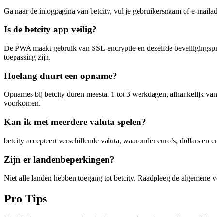
Ga naar de inlogpagina van betcity, vul je gebruikersnaam of e-mail
Is de betcity app veilig?
De PWA maakt gebruik van SSL-encryptie en dezelfde beveiligingsprotoc
toepassing zijn.
Hoelang duurt een opname?
Opnames bij betcity duren meestal 1 tot 3 werkdagen, afhankelijk van 
voorkomen.
Kan ik met meerdere valuta spelen?
betcity accepteert verschillende valuta, waaronder euro’s, dollars en 
Zijn er landenbeperkingen?
Niet alle landen hebben toegang tot betcity. Raadpleeg de algemene v
Pro Tips