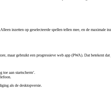
leen inzetten op geselecteerde spellen tellen mee, en de maximale inze
ore, maar gebruikt een progressieve web app (PWA). Dat betekent dat je 
g toe aan startscherm’.
elefoon.
iging als de desktopversie.