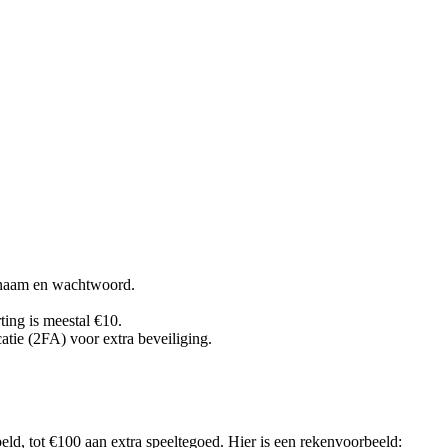
rsnaam en wachtwoord.
ting is meestal €10.
tie (2FA) voor extra beveiliging.
ld, tot €100 aan extra speeltegoed. Hier is een rekenvoorbeeld: