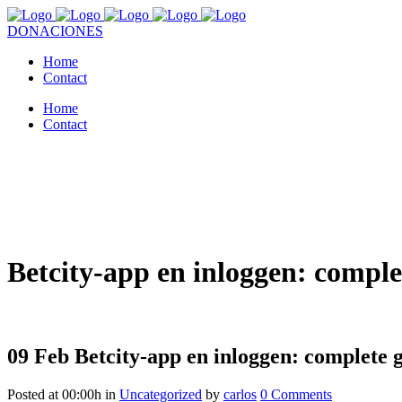
DONACIONES
Home
Contact
Home
Contact
Betcity-app en inloggen: comple
09 Feb
Betcity-app en inloggen: complete g
Posted at 00:00h
in
Uncategorized
by
carlos
0 Comments