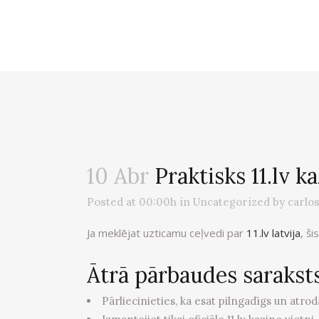
10 Abr
Praktisks 11.lv k
Posted at 00:00h
in
Uncategorized
by
carlo
Ja meklējat uzticamu ceļvedi par
11.lv latvija
, ši
Ātrā pārbaudes sarakst
Pārliecinieties, ka esat pilngadīgs un atrodat