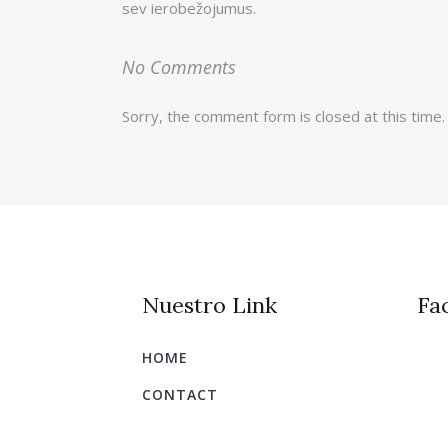
sev ierobežojumus.
No Comments
Sorry, the comment form is closed at this time.
Nuestro Link
Fa
HOME
CONTACT