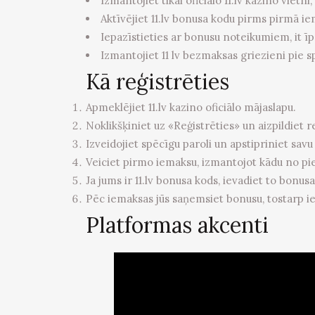
Izmantojiet tikai oficiālo 11.lv kazino vietni
Aktīvējiet 11.lv bonusa kodu pirms pirmā i
Iepazīstieties ar bonusu noteikumiem, it īp
Izmantojiet 11 lv bezmaksas griezieni pie sp
Kā reģistrēties
Apmeklējiet 11.lv kazino oficiālo mājaslapu.
Noklikšķiniet uz «Reģistrēties» un aizpildiet 
Izveidojiet spēcīgu paroli un apstipriniet savu
Veiciet pirmo iemaksu, izmantojot kādu no p
Ja jums ir 11.lv bonusa kods, ievadiet to bonu
Pēc iemaksas jūs saņemsiet bonusu, tostarp i
Platformas akcenti