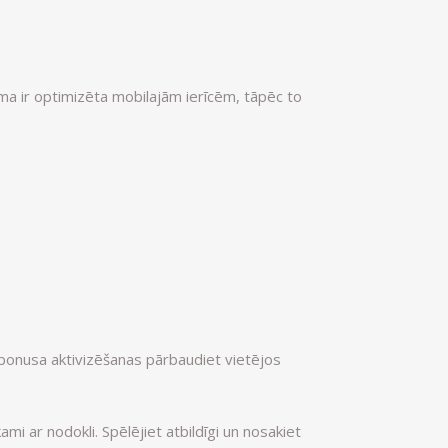
rma ir optimizēta mobilajām ierīcēm, tāpēc to
s bonusa aktivizēšanas pārbaudiet vietējos
ami ar nodokli. Spēlējiet atbildīgi un nosakiet