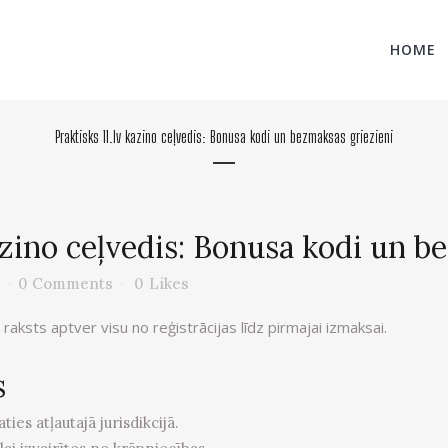
HOME
Praktisks 11.lv kazino ceļvedis: Bonusa kodi un bezmaksas griezieni
azino ceļvedis: Bonusa kodi un b
s
0 Comments
0
Likes
s raksts aptver visu no reģistrācijas līdz pirmajai izmaksai.
s
ies atļautajā jurisdikcijā.