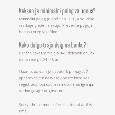
Kakšen je minimalni polog za bonus?
Minimalni polog je običajno 10 €, a se lahko
razlikuje glede na akcijo. Preverite pogoje
bonusa pred vplačilom.
Kako dolgo traja dvig na banko?
Bančna nakazila trajajo 3–5 delovnih dni, e-
denarnice pa 24–48 ur.
Upamo, da vam je ta vodnik pomagal. Z
upoštevanjem nasvetov boste hitro kos
registraciji, bonusom in mobilnemu igranju.
Vedno igrajte odgovorno.
Sorry, the comment form is closed at this
time.