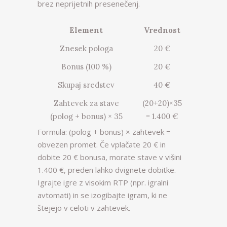
brez neprijetnih presenečenj.
Element
Vrednost
Znesek pologa
20 €
Bonus (100 %)
20 €
Skupaj sredstev
40 €
Zahtevek za stave
(20+20)×35
(polog + bonus) × 35
= 1.400 €
Formula: (polog + bonus) × zahtevek =
obvezen promet. Če vplačate 20 € in
dobite 20 € bonusa, morate stave v višini
1.400 €, preden lahko dvignete dobitke.
Igrajte igre z visokim RTP (npr. igralni
avtomati) in se izogibajte igram, ki ne
štejejo v celoti v zahtevek.