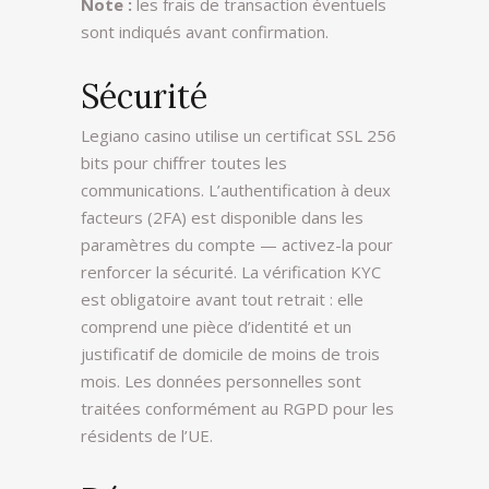
Note :
les frais de transaction éventuels
sont indiqués avant confirmation.
Sécurité
Legiano casino utilise un certificat SSL 256
bits pour chiffrer toutes les
communications. L’authentification à deux
facteurs (2FA) est disponible dans les
paramètres du compte — activez-la pour
renforcer la sécurité. La vérification KYC
est obligatoire avant tout retrait : elle
comprend une pièce d’identité et un
justificatif de domicile de moins de trois
mois. Les données personnelles sont
traitées conformément au RGPD pour les
résidents de l’UE.