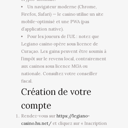
Un navigateur moderne (Chrome,
Firefox, Safari) — le casino utilise un site
mobile-optimisé et une PWA (pas
d’application native).
Pour les joueurs de l’UE : notez que
Legiano casino opère sous licence de
Curaçao. Les gains peuvent être soumis à
l’impôt sur le revenu local, contrairement
aux casinos sous licence MGA ou
nationale. Consultez votre conseiller
fiscal.
Création de votre
compte
Rendez-vous sur
https://legiano-
casino.hu.net/
et cliquez sur « Inscription