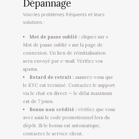
Dépannage
Voici les problèmes fréquents et leurs
solutions :
Mot de passe oublié :
cliquez sur «
Mot de passe oublié » sur la page de
connexion. Un lien de réinitialisation
sera envoyé par e-mail. Vérifiez vos
spams.
Retard de retrait :
assurez-vous que
le KYC est terminé. Contactez le support
via le chat en direct — le délai maximum
est de 7 jours.
Bonus non crédité :
vérifiez que vous
avez saisi le code promotionnel lors du
dépôt. Si le bonus est automatique,
contactez le service client.