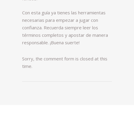
Con esta guía ya tienes las herramientas
necesarias para empezar a jugar con
confianza. Recuerda siempre leer los
términos completos y apostar de manera
responsable. ¡Buena suerte!
Sorry, the comment form is closed at this
time.