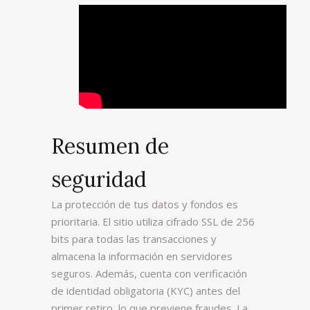
Resumen de
seguridad
La protección de tus datos y fondos es
prioritaria. El sitio utiliza cifrado SSL de 256
bits para todas las transacciones y
almacena la información en servidores
seguros. Además, cuenta con verificación
de identidad obligatoria (KYC) antes del
primer retiro, lo que previene fraudes. La