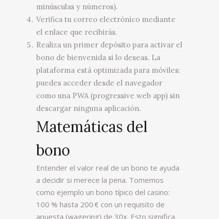
minúsculas y números).
Verifica tu correo electrónico mediante
el enlace que recibirás.
Realiza un primer depósito para activar el
bono de bienvenida si lo deseas. La
plataforma está optimizada para móviles:
puedes acceder desde el navegador
como una PWA (progressive web app) sin
descargar ninguna aplicación.
Matemáticas del
bono
Entender el valor real de un bono te ayuda
a decidir si merece la pena. Tomemos
como ejemplo un bono típico del casino:
100 % hasta 200 € con un requisito de
apuesta (wagering) de 30x. Esto significa