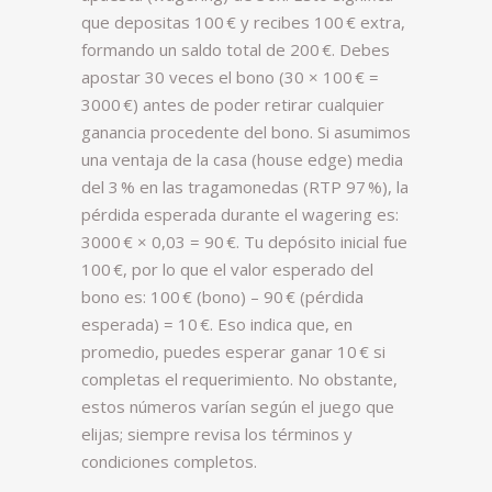
que depositas 100 € y recibes 100 € extra,
formando un saldo total de 200 €. Debes
apostar 30 veces el bono (30 × 100 € =
3000 €) antes de poder retirar cualquier
ganancia procedente del bono. Si asumimos
una ventaja de la casa (house edge) media
del 3 % en las tragamonedas (RTP 97 %), la
pérdida esperada durante el wagering es:
3000 € × 0,03 = 90 €. Tu depósito inicial fue
100 €, por lo que el valor esperado del
bono es: 100 € (bono) – 90 € (pérdida
esperada) = 10 €. Eso indica que, en
promedio, puedes esperar ganar 10 € si
completas el requerimiento. No obstante,
estos números varían según el juego que
elijas; siempre revisa los términos y
condiciones completos.