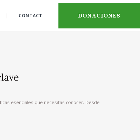
DONACIONES
CONTACT
clave
ísticas esenciales que necesitas conocer. Desde