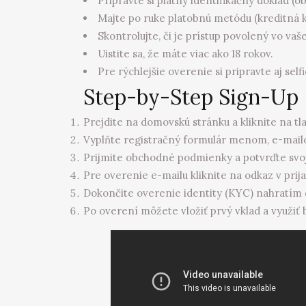
Pripravte si platný identifikačný doklad (o
Majte po ruke platobnú metódu (kreditná k
Skontrolujte, či je prístup povolený vo vaše
Uistite sa, že máte viac ako 18 rokov.
Pre rýchlejšie overenie si pripravte aj self
Step-by-Step Sign-Up
Prejdite na domovskú stránku a kliknite na tla
Vyplňte registračný formulár menom, e-mailo
Prijmite obchodné podmienky a potvrďte svoj
Pre overenie e-mailu kliknite na odkaz v prij
Dokončite overenie identity (KYC) nahratím 
Po overení môžete vložiť prvý vklad a využiť 