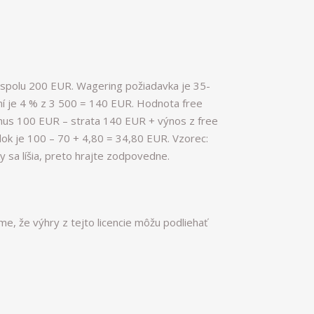
 spolu 200 EUR. Wagering požiadavka je 35-
ní je 4 % z 3 500 = 140 EUR. Hodnota free
nus 100 EUR – strata 140 EUR + výnos z free
dok je 100 – 70 + 4,80 = 34,80 EUR. Vzorec:
 sa líšia, preto hrajte zodpovedne.
e, že výhry z tejto licencie môžu podliehať