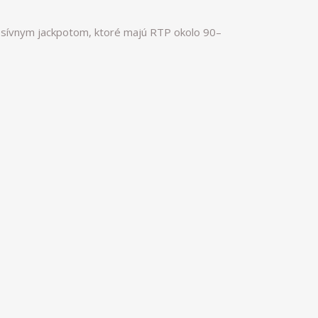
resívnym jackpotom, ktoré majú RTP okolo 90–