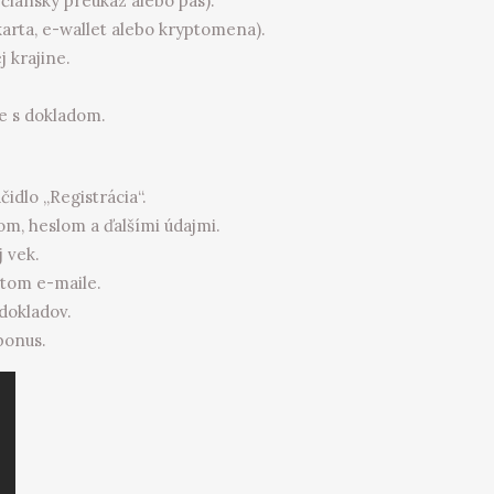
bčiansky preukaz alebo pas).
arta, e-wallet alebo kryptomena).
j krajine.
ie s dokladom.
čidlo „Registrácia“.
m, heslom a ďalšími údajmi.
 vek.
atom e-maile.
dokladov.
bonus.