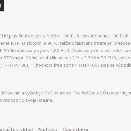
R plus 50 free spins. Vložíte 100 EUR, získate bonus 100 EUR,
rné RTP na slotoch je 96 %, takže očakávaná strata pri pretoče
TP 96 % očakávaný výnos 4,80 EUR. Očakávaný čistý výsledok: bo
m RTP (napr. 98 %) strata klesne na 2 % z 3 500 = 70 EUR, výsle
1 – RTP/100)) + (hodnota free spins × RTP/100). Reálne výsledky
L šifrovanie a vyžaduje KYC overenie. Pre hráčov z EÚ upozorňujem
vinnosti vo svojej krajine.
ximálny vklad
Poplatky
Čas výberu