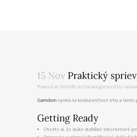
15 Nov
Praktický sprie
Posted at 00:00h
in
Uncategorized
by
carlo
Gamdom
vyniká na konkurenčnom trhu a tento 
Getting Ready
Overte si, že máte stabilné internetové pr