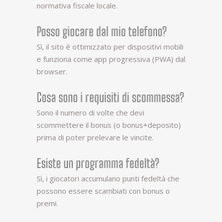
normativa fiscale locale.
Posso giocare dal mio telefono?
Sì, il sito è ottimizzato per dispositivi mobili
e funziona come app progressiva (PWA) dal
browser.
Cosa sono i requisiti di scommessa?
Sono il numero di volte che devi
scommettere il bonus (o bonus+deposito)
prima di poter prelevare le vincite.
Esiste un programma fedeltà?
Sì, i giocatori accumulano punti fedeltà che
possono essere scambiati con bonus o
premi.