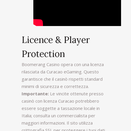
Licence & Player
Protection
Boomerang Casino opera con una licenza
rilasciata da Curacao eGaming. Questo
garantisce che il casinò rispetti standard
minimi di sicurezza e correttezza.
Importante:
Le vincite ottenute presso
casinò con licenza Curacao potrebbero
essere soggette a tassazione locale in
Italia; consulta un commercialista per
maggiori informazioni. Il sito utilizza
crittografia SSL per proteggere i tuoi dati