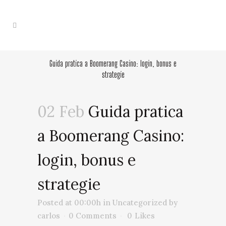
Guida pratica a Boomerang Casino: login, bonus e
strategie
02 Feb
Guida pratica
a Boomerang Casino:
login, bonus e
strategie
Posted at 00:00h
in
Uncategorized
by
carlos
0 Comments
0
Likes