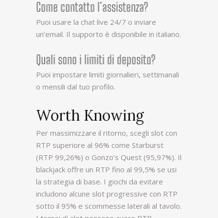
Come contatto l’assistenza?
Puoi usare la chat live 24/7 o inviare
un’email. Il supporto è disponibile in italiano.
Quali sono i limiti di deposito?
Puoi impostare limiti giornalieri, settimanali
o mensili dal tuo profilo.
Worth Knowing
Per massimizzare il ritorno, scegli slot con
RTP superiore al 96% come Starburst
(RTP 99,26%) o Gonzo’s Quest (95,97%). Il
blackjack offre un RTP fino al 99,5% se usi
la strategia di base. I giochi da evitare
includono alcune slot progressive con RTP
sotto il 95% e scommesse laterali al tavolo.