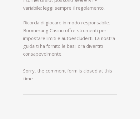
I tornei di slot possono avere RTP
variabile: leggi sempre il regolamento.
Ricorda di giocare in modo responsabile.
Boomerang Casino offre strumenti per
impostare limiti e autoescluderti. La nostra
guida ti ha fornito le basi; ora divertiti
consapevolmente.
Sorry, the comment form is closed at this
time.