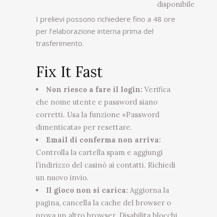
disponibile
I prelievi possono richiedere fino a 48 ore
per l’elaborazione interna prima del
trasferimento.
Fix It Fast
Non riesco a fare il login:
Verifica
che nome utente e password siano
corretti. Usa la funzione «Password
dimenticata» per resettare.
Email di conferma non arriva:
Controlla la cartella spam e aggiungi
l’indirizzo del casinò ai contatti. Richiedi
un nuovo invio.
Il gioco non si carica:
Aggiorna la
pagina, cancella la cache del browser o
prova un altro browser. Disabilita blocchi