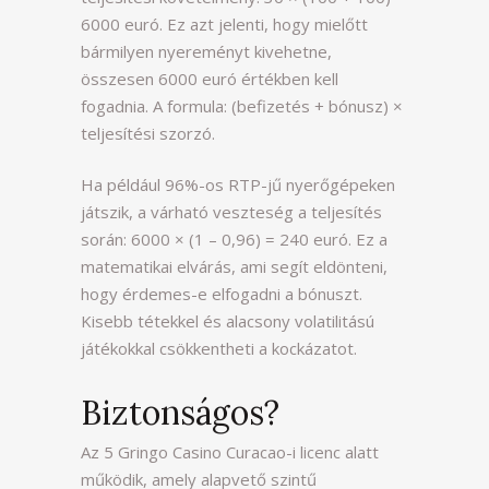
6000 euró. Ez azt jelenti, hogy mielőtt
bármilyen nyereményt kivehetne,
összesen 6000 euró értékben kell
fogadnia. A formula: (befizetés + bónusz) ×
teljesítési szorzó.
Ha például 96%-os RTP-jű nyerőgépeken
játszik, a várható veszteség a teljesítés
során: 6000 × (1 – 0,96) = 240 euró. Ez a
matematikai elvárás, ami segít eldönteni,
hogy érdemes-e elfogadni a bónuszt.
Kisebb tétekkel és alacsony volatilitású
játékokkal csökkentheti a kockázatot.
Biztonságos?
Az 5 Gringo Casino Curacao-i licenc alatt
működik, amely alapvető szintű