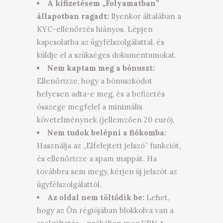
A kifizetésem „Folyamatban”
állapotban ragadt:
Ilyenkor általában a
KYC-ellenőrzés hiányos. Lépjen
kapcsolatba az ügyfélszolgálattal, és
küldje el a szükséges dokumentumokat.
Nem kaptam meg a bónuszt:
Ellenőrizze, hogy a bónuszkódot
helyesen adta-e meg, és a befizetés
összege megfelel a minimális
követelménynek (jellemzően 20 euró).
Nem tudok belépni a fiókomba:
Használja az „Elfelejtett jelszó” funkciót,
és ellenőrizze a spam mappát. Ha
továbbra sem megy, kérjen új jelszót az
ügyfélszolgálattól.
Az oldal nem töltődik be:
Lehet,
hogy az Ön régiójában blokkolva van a