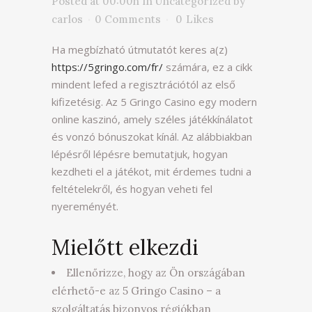
Posted at 00:00h
in
Uncategorized
by
carlos
0 Comments
0
Likes
Ha megbízható útmutatót keres a(z)
https://5gringo.com/fr/
számára, ez a cikk
mindent lefed a regisztrációtól az első
kifizetésig. Az 5 Gringo Casino egy modern
online kaszinó, amely széles játékkínálatot
és vonzó bónuszokat kínál. Az alábbiakban
lépésről lépésre bemutatjuk, hogyan
kezdheti el a játékot, mit érdemes tudni a
feltételekről, és hogyan veheti fel
nyereményét.
Mielőtt elkezdi
Ellenőrizze, hogy az Ön országában
elérhető-e az 5 Gringo Casino – a
szolgáltatás bizonyos régiókban