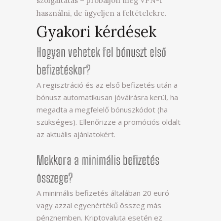
szolgáltatás – próbáljon meg VPN-t
használni, de ügyeljen a feltételekre.
Gyakori kérdések
Hogyan vehetek fel bónuszt első
befizetéskor?
A regisztráció és az első befizetés után a
bónusz automatikusan jóváírásra kerül, ha
megadta a megfelelő bónuszkódot (ha
szükséges). Ellenőrizze a promóciós oldalt
az aktuális ajánlatokért.
Mekkora a minimális befizetés
összege?
A minimális befizetés általában 20 euró
vagy azzal egyenértékű összeg más
pénznemben. Kriptovaluta esetén ez