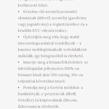
korlátozott lehet.
Készítse elő személyazonosító
okmányait (útlevél, személyi igazolvány
vagy jogosítvány) a regisztrációhoz és a
későbbi KYC-ellenőrzéshez.
Győződjön meg róla, hogy stabil
internetkapcsolattal rendelkezik – a
kaszinó mobiloptimalizált weboldalként
működik, így böngészőből is elérhető.
Ismerje meg a bónuszfeltételeket: az
üdvözlőajánlat jellemzően 100%-os
bónuszt kínál akár 500 euróig, 30x-os
teljesítési követelménnyel.
Fontolja meg a fizetési módokat: a
bankkártyák, e-pénztárcák (Skrill,
Neteller) és kriptovaluták (Bitcoin,
Ethereum) is elérhetők.