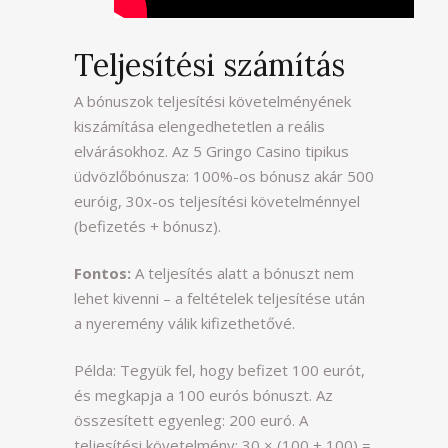
Teljesítési számítás
A bónuszok teljesítési követelményének
kiszámítása elengedhetetlen a reális
elvárásokhoz. Az 5 Gringo Casino tipikus
üdvözlőbónusza: 100%-os bónusz akár 500
euróig, 30x-os teljesítési követelménnyel
(befizetés + bónusz).
Fontos:
A teljesítés alatt a bónuszt nem
lehet kivenni – a feltételek teljesítése után
a nyeremény válik kifizethetővé.
Példa: Tegyük fel, hogy befizet 100 eurót,
és megkapja a 100 eurós bónuszt. Az
összesített egyenleg: 200 euró. A
teljesítési követelmény: 30 × (100 + 100) =