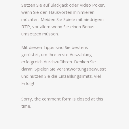
Setzen Sie auf Blackjack oder Video Poker,
wenn Sie den Hausvorteil minimieren
möchten. Meiden Sie Spiele mit niedrigem
RTP, vor allem wenn Sie einen Bonus
umsetzen müssen.
Mit diesen Tipps sind Sie bestens
gerüstet, um Ihre erste Auszahlung
erfolgreich durchzuführen. Denken Sie
daran: Spielen Sie verantwortungsbewusst
und nutzen Sie die Einzahlungslimits. Viel
Erfolg!
Sorry, the comment form is closed at this
time.