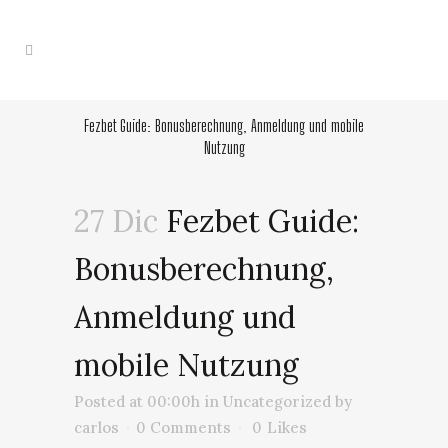
Fezbet Guide: Bonusberechnung, Anmeldung und mobile
Nutzung
27 Dic
Fezbet Guide:
Bonusberechnung,
Anmeldung und
mobile Nutzung
Posted at 00:00h
in
Uncategorized
by
carlos
0 Comments
0
Likes