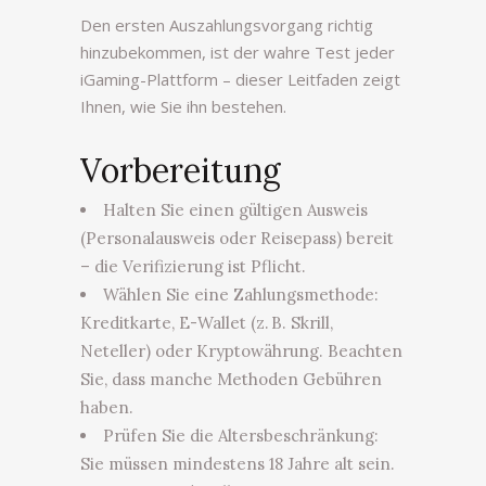
Den ersten Auszahlungsvorgang richtig
hinzubekommen, ist der wahre Test jeder
iGaming-Plattform – dieser Leitfaden zeigt
Ihnen, wie Sie ihn bestehen.
Vorbereitung
Halten Sie einen gültigen Ausweis
(Personalausweis oder Reisepass) bereit
– die Verifizierung ist Pflicht.
Wählen Sie eine Zahlungsmethode:
Kreditkarte, E-Wallet (z. B. Skrill,
Neteller) oder Kryptowährung. Beachten
Sie, dass manche Methoden Gebühren
haben.
Prüfen Sie die Altersbeschränkung:
Sie müssen mindestens 18 Jahre alt sein.