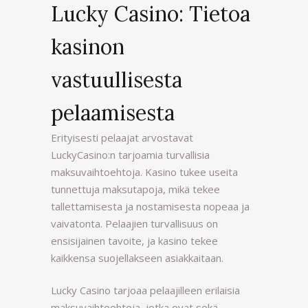
Lucky Casino: Tietoa
kasinon
vastuullisesta
pelaamisesta
Erityisesti pelaajat arvostavat
LuckyCasino:n tarjoamia turvallisia
maksuvaihtoehtoja. Kasino tukee useita
tunnettuja maksutapoja, mikä tekee
tallettamisesta ja nostamisesta nopeaa ja
vaivatonta. Pelaajien turvallisuus on
ensisijainen tavoite, ja kasino tekee
kaikkensa suojellakseen asiakkaitaan.
Lucky Casino tarjoaa pelaajilleen erilaisia
maksuvaihtoehtoja, jotka ovat sekä