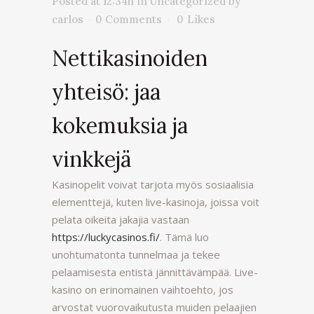
Posted at 12:34h
in
Uncategorized
by
carlos
0 Comments
0
Likes
Nettikasinoiden
yhteisö: jaa
kokemuksia ja
vinkkejä
Kasinopelit voivat tarjota myös sosiaalisia
elementtejä, kuten live-kasinoja, joissa voit
pelata oikeita jakajia vastaan
https://luckycasinos.fi/
. Tämä luo
unohtumatonta tunnelmaa ja tekee
pelaamisesta entistä jännittävämpää. Live-
kasino on erinomainen vaihtoehto, jos
arvostat vuorovaikutusta muiden pelaajien