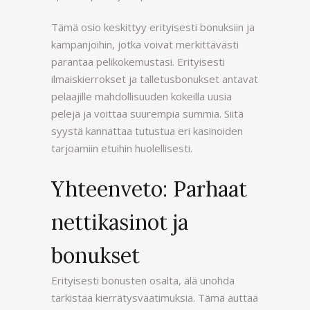
Tämä osio keskittyy erityisesti bonuksiin ja
kampanjoihin, jotka voivat merkittävästi
parantaa pelikokemustasi. Erityisesti
ilmaiskierrokset ja talletusbonukset antavat
pelaajille mahdollisuuden kokeilla uusia
pelejä ja voittaa suurempia summia. Siitä
syystä kannattaa tutustua eri kasinoiden
tarjoamiin etuihin huolellisesti.
Yhteenveto: Parhaat
nettikasinot ja
bonukset
Erityisesti bonusten osalta, älä unohda
tarkistaa kierrätysvaatimuksia. Tämä auttaa