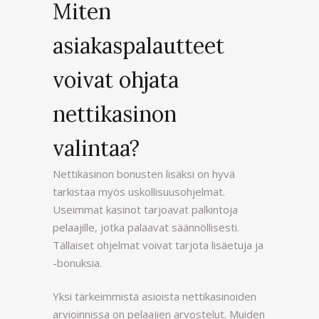
Miten
asiakaspalautteet
voivat ohjata
nettikasinon
valintaa?
Nettikasinon bonusten lisäksi on hyvä
tarkistaa myös uskollisuusohjelmat.
Useimmat kasinot tarjoavat palkintoja
pelaajille, jotka palaavat säännöllisesti.
Tällaiset ohjelmat voivat tarjota lisäetuja ja
-bonuksia.
Yksi tärkeimmistä asioista nettikasinoiden
arvioinnissa on pelaajien arvostelut. Muiden