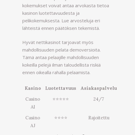
kokemukset voivat antaa arvokasta tietoa
kasinon luotettavuudesta ja
pelikokemuksesta. Lue arvosteluja eri
lähteistä ennen päätöksen tekemistä.
Hyvät nettikasinot tarjoavat myös
mahdollisuuden pelata demoversioita.
Tämä antaa pelaajille mahdollisuuden
kokeilla pelejä ilman taloudellista riskiä
ennen oikealla rahalla pelaamista.
Kasino
Luotettavuus
Asiakaspalvelu
Casino
⭐⭐⭐⭐⭐
24/7
AI
Casino
⭐⭐⭐⭐
Rajoitettu
AJ