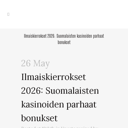
Ilmaiskierrokset 2026: Suomalaisten kasinoiden parhaat
bonukset
26 May
Ilmaiskierrokset
2026: Suomalaisten
kasinoiden parhaat
bonukset