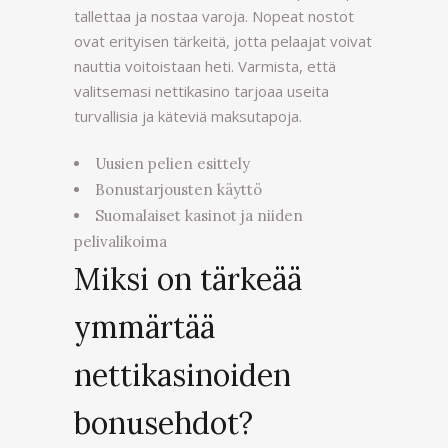
tallettaa ja nostaa varoja. Nopeat nostot
ovat erityisen tärkeitä, jotta pelaajat voivat
nauttia voitoistaan heti. Varmista, että
valitsemasi nettikasino tarjoaa useita
turvallisia ja käteviä maksutapoja.
Uusien pelien esittely
Bonustarjousten käyttö
Suomalaiset kasinot ja niiden
pelivalikoima
Miksi on tärkeää
ymmärtää
nettikasinoiden
bonusehdot?