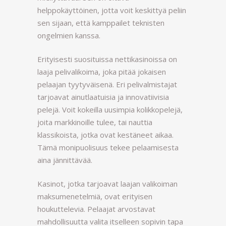
helppokäyttöinen, jotta voit keskittyä peliin
sen sijaan, että kamppailet teknisten
ongelmien kanssa.
Erityisesti suosituissa nettikasinoissa on
laaja pelivalikoima, joka pitää jokaisen
pelaajan tyytyväisenä. Eri pelivalmistajat
tarjoavat ainutlaatuisia ja innovatiivisia
pelejä. Voit kokeilla uusimpia kolikkopelejä,
joita markkinoille tulee, tai nauttia
klassikoista, jotka ovat kestäneet aikaa.
Tämä monipuolisuus tekee pelaamisesta
aina jännittävää.
Kasinot, jotka tarjoavat laajan valikoiman
maksumenetelmiä, ovat erityisen
houkuttelevia. Pelaajat arvostavat
mahdollisuutta valita itselleen sopivin tapa