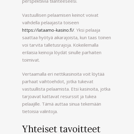
perspektiiviä tilanteeseesi.
Vastuullisen pelaamisen keinot voivat
vaihdella pelaajasta toiseen
https://lataamo-kasino.fi/
. Yksi pelaaja
saattaa hyötyä aikarajoista, kun taas toinen
voi tarvita talletusrajoja. Kokeilemalla
erilaisia keinoja löydät sinulle parhaiten
toimivat.
Vertaamalla eri nettikasinoita voit löytää
parhaat vaihtoehdot, jotka tukevat
vastuullista pelaamista. Etsi kasinoita, jotka
tarjoavat kattavat resurssit ja tukea
pelaajille. Tämä auttaa sinua tekemään
tietoisia valintoja.
Yhteiset tavoitteet