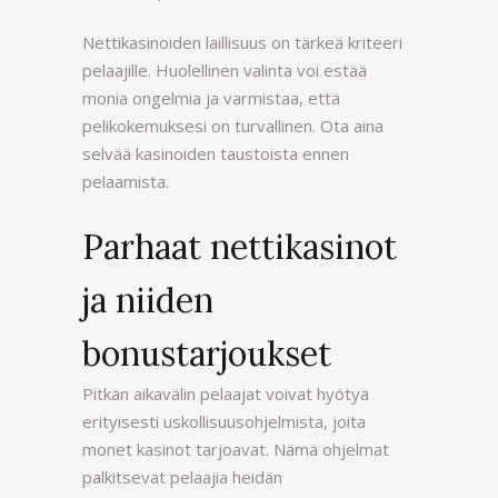
Nettikasinoiden laillisuus on tärkeä kriteeri
pelaajille. Huolellinen valinta voi estää
monia ongelmia ja varmistaa, että
pelikokemuksesi on turvallinen. Ota aina
selvää kasinoiden taustoista ennen
pelaamista.
Parhaat nettikasinot
ja niiden
bonustarjoukset
Pitkän aikavälin pelaajat voivat hyötyä
erityisesti uskollisuusohjelmista, joita
monet kasinot tarjoavat. Nämä ohjelmat
palkitsevat pelaajia heidän