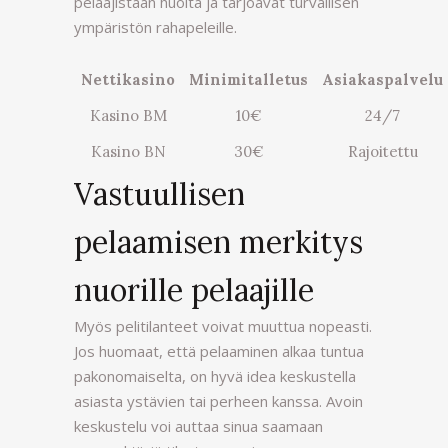
pelaajistaan huolta ja tarjoavat turvallisen
ympäristön rahapeleille.
Nettikasino
Minimitalletus
Asiakaspalvelu
Kasino BM
10€
24/7
Kasino BN
30€
Rajoitettu
Vastuullisen
pelaamisen merkitys
nuorille pelaajille
Myös pelitilanteet voivat muuttua nopeasti.
Jos huomaat, että pelaaminen alkaa tuntua
pakonomaiselta, on hyvä idea keskustella
asiasta ystävien tai perheen kanssa. Avoin
keskustelu voi auttaa sinua saamaan