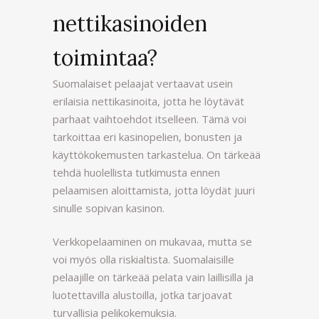
nettikasinoiden
toimintaa?
Suomalaiset pelaajat vertaavat usein
erilaisia nettikasinoita, jotta he löytävät
parhaat vaihtoehdot itselleen. Tämä voi
tarkoittaa eri kasinopelien, bonusten ja
käyttökokemusten tarkastelua. On tärkeää
tehdä huolellista tutkimusta ennen
pelaamisen aloittamista, jotta löydät juuri
sinulle sopivan kasinon.
Verkkopelaaminen on mukavaa, mutta se
voi myös olla riskialtista. Suomalaisille
pelaajille on tärkeää pelata vain laillisilla ja
luotettavilla alustoilla, jotka tarjoavat
turvallisia pelikokemuksia.