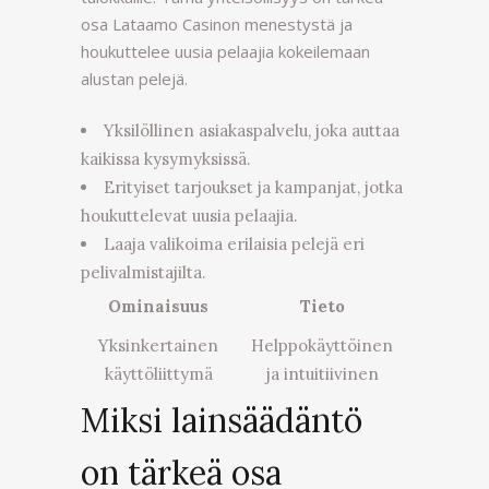
osa Lataamo Casinon menestystä ja
houkuttelee uusia pelaajia kokeilemaan
alustan pelejä.
Yksilöllinen asiakaspalvelu, joka auttaa
kaikissa kysymyksissä.
Erityiset tarjoukset ja kampanjat, jotka
houkuttelevat uusia pelaajia.
Laaja valikoima erilaisia pelejä eri
pelivalmistajilta.
Ominaisuus
Tieto
Yksinkertainen
Helppokäyttöinen
käyttöliittymä
ja intuitiivinen
Miksi lainsäädäntö
on tärkeä osa