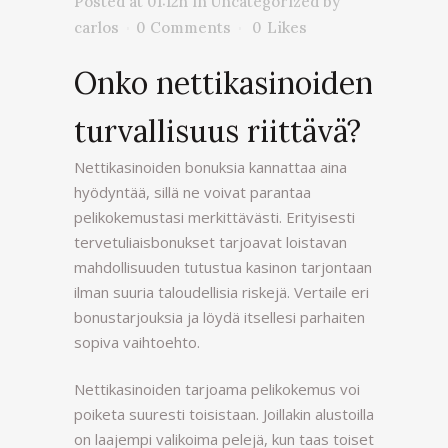
Posted at 01:12h
in
Uncategorized
by
carlos
0 Comments
0
Likes
Onko nettikasinoiden
turvallisuus riittävä?
Nettikasinoiden bonuksia kannattaa aina
hyödyntää, sillä ne voivat parantaa
pelikokemustasi merkittävästi. Erityisesti
tervetuliaisbonukset tarjoavat loistavan
mahdollisuuden tutustua kasinon tarjontaan
ilman suuria taloudellisia riskejä. Vertaile eri
bonustarjouksia ja löydä itsellesi parhaiten
sopiva vaihtoehto.
Nettikasinoiden tarjoama pelikokemus voi
poiketa suuresti toisistaan. Joillakin alustoilla
on laajempi valikoima pelejä, kun taas toiset